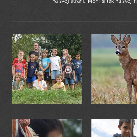
na svojí stranu. Mohli si tak na svoji