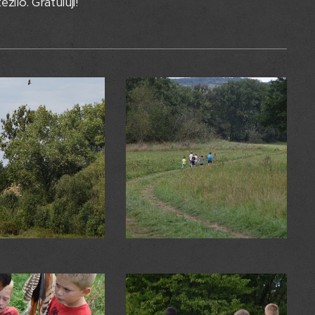
žilo. Gratuluji!