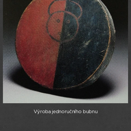
Výroba jednoručního bubnu