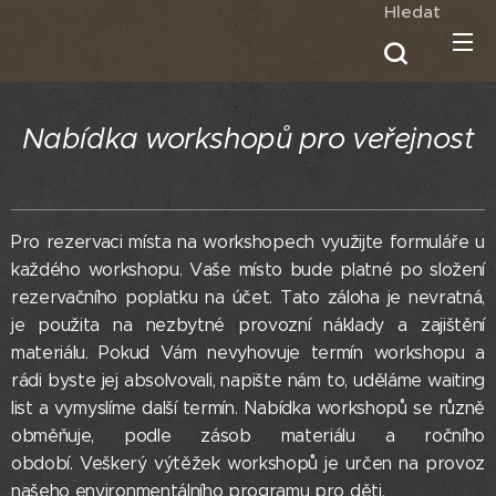
Hledat
Nabídka workshopů pro veřejnost
Pro rezervaci místa na workshopech využijte formuláře u
každého workshopu. Vaše místo bude platné po složení
rezervačního poplatku na účet. Tato záloha je nevratná,
je použita na nezbytné provozní náklady a zajištění
materiálu. Pokud Vám nevyhovuje termín workshopu a
rádi byste jej absolvovali, napište nám to, uděláme waiting
list a vymyslíme další termín. Nabídka workshopů se různě
obměňuje, podle zásob materiálu a ročního
období. Veškerý výtěžek workshopů je určen na provoz
našeho environmentálního programu pro děti.