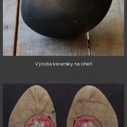
Výroba keramiky na oheň