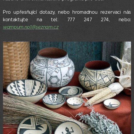
Pro upřesňující dotazy, nebo hromadnou rezervaci nás
kontaktujte na tel.: 777 247 274, nebo:
wampum.no1@seznam.cz