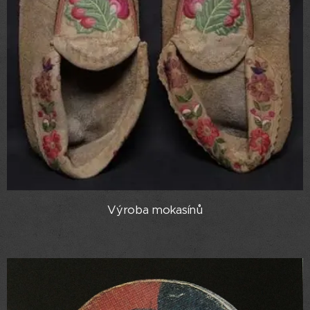
Výroba mokasínů