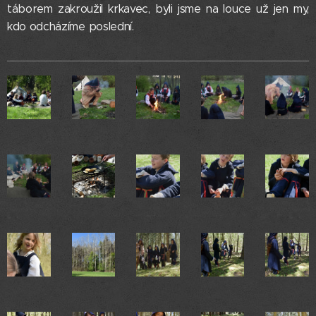
táborem zakroužil krkavec, byli jsme na louce už jen my,
kdo odcházíme poslední.