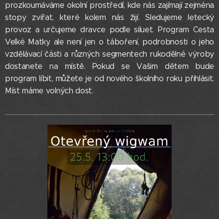
prozkoumáváme okolní prostředí, kde nás zajímají zejména
stopy zvířat, které kolem nás žijí. Sledujeme letecký
provoz a určujeme dravce podle siluet. Program Cesta
Velké Matky ale není jen o táboření, podrobnosti o jeho
vzdělávací části a různých segmentech rukodělné výroby
dostanete na místě. Pokud se Vašim dětem bude
program líbit, můžete je od nového školního roku přihlásit.
Míst máme volných dost.