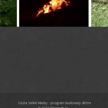
Cesta Velké Matky - program budovaný dětmi
© 2022 Wampum z.s.