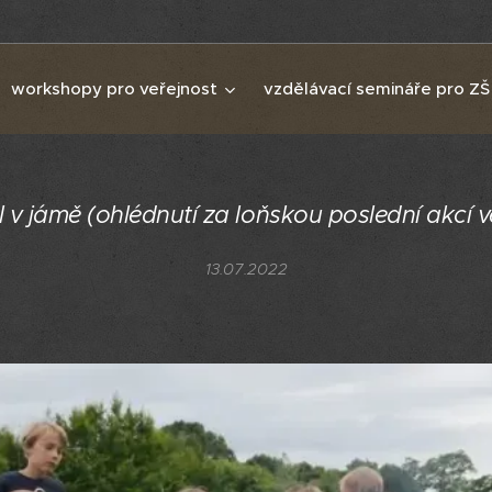
workshopy pro veřejnost
vzdělávací semináře pro ZŠ
 v jámě (ohlédnutí za loňskou poslední akcí v
13.07.2022