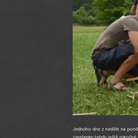
Jednoho dne z neděle na ponděl
završením tehdy ještě náročné 